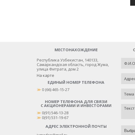
МЕСТОНАХОЖДЕНИЕ
Республика Узбекистан, 140133,
Самаркандская область, город Жума,
улица Фитрата, дом 2
На карте
ЕДИНЫЙ НОМЕР ТЕЛЕФОНА
≫
 0 (66) 465-15-27
НОМЕР ТЕЛЕФОНА ДЛЯ СВЯЗИ
С АКЦИОНЕРАМИ И ИНВЕСТОРАМИ
≫
0(91) 546-13-28
≫
0(91) 531-19-67
АДРЕС ЭЛЕКТРОННОЙ ПОЧТЫ
Выбр