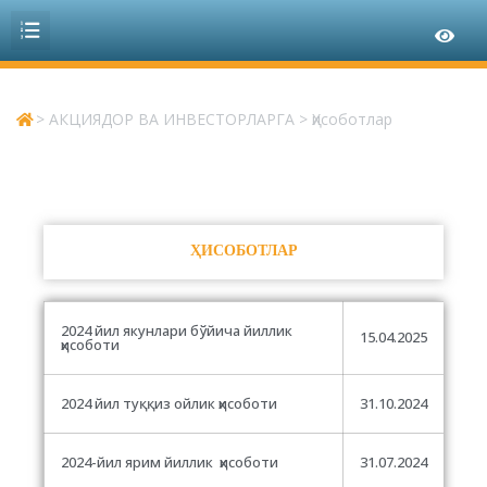
>
АКЦИЯДОР ВА ИНВЕСТОРЛАРГА
>
Ҳисоботлар
ҲИСОБОТЛАР
2024 йил якунлари бўйича йиллик
15.04.2025
ҳисоботи
2024 йил туққиз ойлик ҳисоботи
31.10.2024
2024-йил ярим йиллик ҳисоботи
31.07.2024