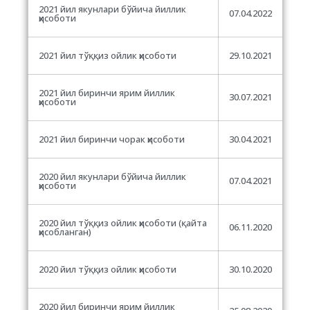
2021 йил якунлари бўйича йиллик
07.04.2022
ҳисоботи
2021 йил тўққиз ойлик ҳисоботи
29.10.2021
2021 йил биринчи ярим йиллик
30.07.2021
ҳисоботи
2021 йил биринчи чорак ҳисоботи
30.04.2021
2020 йил якунлари бўйича йиллик
07.04.2021
ҳисоботи
2020 йил тўққиз ойлик ҳисоботи (қайта
06.11.2020
ҳисобланган)
2020 йил тўққиз ойлик ҳисоботи
30.10.2020
2020 йил биринчи ярим йиллик