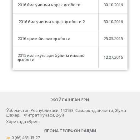
2016 йил учинчи чорак ҳисоботи
30.10.2016
2016 йил учинчи чорак ҳисоботи 2
30.10.2016
2016 ярим йиллик ҳисоботи
25.05.2015
2015 йил якунлари бўйича йиллик
12.07.2016
ҳисоботи
ЖОЙЛАШГАН ЕРИ
Ўзбекистон Республикаси, 140133, Самарқанд вилояти, Жума
шаҳар, Фитрат кўчаси, 2-уй
Харитада кўриш
ЯГОНА ТЕЛЕФОН РАҚАМИ
≫
 0 (66) 465-15-27