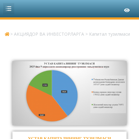
>
АКЦИЯДОР ВА ИНВЕСТОРЛАРГА
>
Капитал тузилмаси
УСТАВ КАПИТАЛИНИНГ ТУЗИЛМАСИ