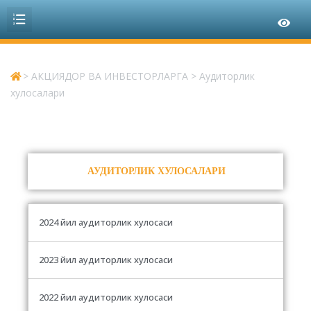
>
АКЦИЯДОР ВА ИНВЕСТОРЛАРГА
>
Аудиторлик
хулосалари
АУДИТОРЛИК ХУЛОСАЛАРИ
2024 йил аудиторлик хулосаси
2023 йил аудиторлик хулосаси
2022 йил аудиторлик хулосаси