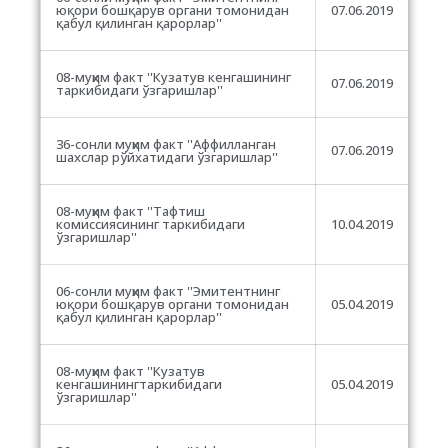
юқори бошқарув органи томонидан
07.06.2019
қабул қилинган қарорлар''
08-муҳим факт ''Кузатув кенгашининг
07.06.2019
таркибидаги ўзгаришлар''
36-сонли муҳим факт ''Аффилланган
07.06.2019
шахслар рўйхатидаги ўзгаришлар''
08-муҳим факт ''Тафтиш
комиссиясининг таркибидаги
10.04.2019
ўзгаришлар''
06-сонли муҳим факт ''Эмитентнинг
юқори бошқарув органи томонидан
05.04.2019
қабул қилинган қарорлар''
08-муҳим факт ''Кузатув
кенгашинингтаркибидаги
05.04.2019
ўзгаришлар''