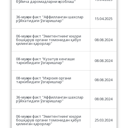
бўйича даромадларни ҳисоблаш''
36-муҳим факт ''Аффилланган шахслар
15.04.2025
рўйхатидаги ўзгаришлар''
06-муҳим факт "Эмитентнинг юқори
бошқарув органи томонидан қабул
08.08.2024
қилинган қарорлар"
08-муҳим факт "Кузатув кенгаши
08.08.2024
таркибидаги ўзгаришлар
"
08-муҳим факт "Ижроия органи
08.08.2024
таркибидаги ўзгаришлар
"
36-муҳим факт ''Аффилланган шахслар
08.08.2024
рўйхатидаги ўзгаришлар''
06-муҳим факт "Эмитентнинг юқори
бошқарув органи томонидан қабул
25.03.2024
қилинган қарорлар"