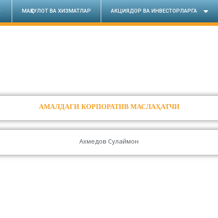
МАҲСУЛОТ ВА ХИЗМАТЛАР
АКЦИЯДОР ВА ИНВЕСТОРЛАРГА
АМАЛДАГИ КОРПОРАТИВ МАСЛАҲАТЧИ
Ахмедов Сулаймон